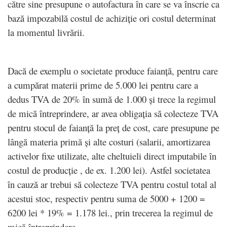
către sine presupune o autofactura în care se va înscrie ca
bază impozabilă costul de achiziție ori costul determinat
la momentul livrării.
Dacă de exemplu o societate produce faianță, pentru care
a cumpărat materii prime de 5.000 lei pentru care a
dedus TVA de 20% în sumă de 1.000 și trece la regimul
de mică întreprindere, ar avea obligația să colecteze TVA
pentru stocul de faianță la preț de cost, care presupune pe
lângă materia primă și alte costuri (salarii, amortizarea
activelor fixe utilizate, alte cheltuieli direct imputabile în
costul de producție , de ex. 1.200 lei). Astfel societatea
în cauză ar trebui să colecteze TVA pentru costul total al
acestui stoc, respectiv pentru suma de 5000 + 1200 =
6200 lei * 19% = 1.178 lei., prin trecerea la regimul de
mică întreprindere.