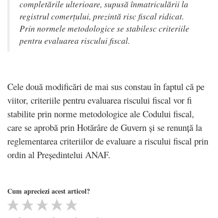
completările ulterioare, supusă înmatriculării la
registrul comerțului, prezintă risc fiscal ridicat.
Prin normele metodologice se stabilesc criteriile
pentru evaluarea riscului fiscal.
Cele două modificări de mai sus constau în faptul că pe
viitor, criteriile pentru evaluarea riscului fiscal vor fi
stabilite prin norme metodologice ale Codului fiscal,
care se aprobă prin Hotărâre de Guvern și se renunță la
reglementarea criteriilor de evaluare a riscului fiscal prin
ordin al Președintelui ANAF.
Cum apreciezi acest articol?