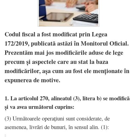
Codul fiscal a fost modificat prin Legea
172/2019, publicată astăzi în Monitorul Oficial.
Prezentăm mai jos modificările aduse de lege
precum și aspectele care au stat la baza
modificărilor, așa cum au fost ele menționate în
expunerea de motive.
1. La articolul 270, alineatul (3), litera b) se modifică
și va avea următorul cuprins:
(3) Următoarele operațiuni sunt considerate, de
asemenea, livrări de bunuri, în sensul alin. (1):