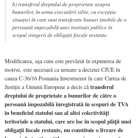
b) transferul dreptului de proprietate asupra
bunurilor, în urma executării silite, cu excepția
situației în care sunt transferate bunuri imobile de o
persoană impozabilă unei instituții publice în
scopul stingerii de obligații fiscale restante.
Modificarea, așa cum este prevăzut în expunerea de
motive, este necesară ca urmare a deciziei CJUE în
cauza C-36/16 Posnania Investmenst în care Curtea de
transferul
Justiție a Uniunii Europene a decis că
dreptului de proprietate a bunurilor de către o
persoană impozabilă înregistrată în scopuri de TVA
în beneficiul statului sau al altei colectivități
teritoriale a statului, care are loc în scopul plății unei
obligații fiscale restante, nu constituie o livrare de