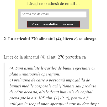
Lăsați-ne o adresă de email ...
2. La articolul 270 alineatul (4), litera c) se abroga.
Lit c) de la alineatul (4) al art. 270 prevedea ca
(4) Sunt asimilate livrărilor de bunuri efectuate cu
plată următoarele operațiuni:
c) preluarea de către o persoană impozabilă de
bunuri mobile corporale achiziționate sau produse
de către aceasta, altele decât bunurile de capital
prevăzute la art. 305 alin. (1) lit. a), pentru a fi
utilizate în scopul unor operațiuni care nu dau drept