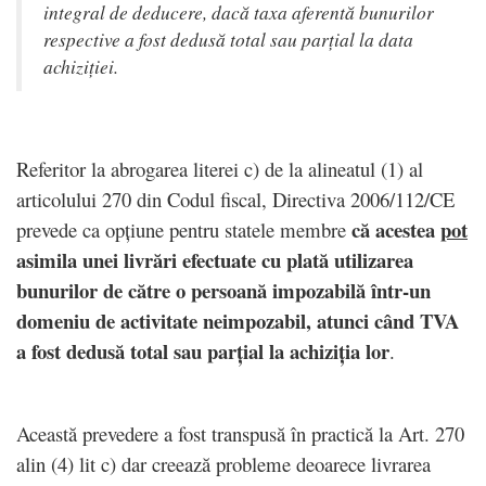
integral de deducere, dacă taxa aferentă bunurilor
respective a fost dedusă total sau parțial la data
achiziției.
Referitor la abrogarea literei c) de la alineatul (1) al
articolului 270 din Codul fiscal, Directiva 2006/112/CE
că acestea
pot
prevede ca opțiune pentru statele membre
asimila unei livrări efectuate cu plată utilizarea
bunurilor de către o persoană impozabilă într-un
domeniu de activitate neimpozabil, atunci când TVA
a fost dedusă total sau parțial la achiziția lor
.
Această prevedere a fost transpusă în practică la Art. 270
alin (4) lit c) dar creează probleme deoarece livrarea