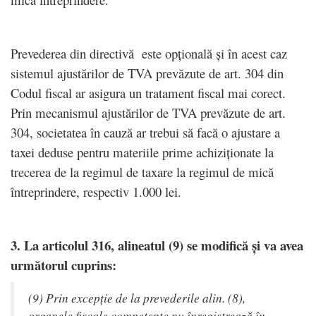
Prevederea din directivă este opțională și în acest caz
sistemul ajustărilor de TVA prevăzute de art. 304 din
Codul fiscal ar asigura un tratament fiscal mai corect.
Prin mecanismul ajustărilor de TVA prevăzute de art.
304, societatea în cauză ar trebui să facă o ajustare a
taxei deduse pentru materiile prime achiziționate la
trecerea de la regimul de taxare la regimul de mică
întreprindere, respectiv 1.000 lei.
3. La articolul 316, alineatul (9) se modifică și va avea
următorul cuprins:
(9) Prin excepție de la prevederile alin. (8),
organele fiscale competente nu înregistrează în