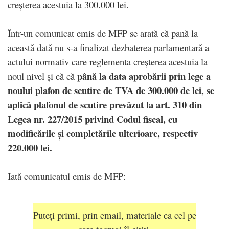
creșterea acestuia la 300.000 lei.
Într-un comunicat emis de MFP se arată că pană la
această dată nu s-a finalizat dezbaterea parlamentară a
actului normativ care reglementa creșterea acestuia la
până la data aprobării prin lege a
noul nivel și că că
noului plafon de scutire de TVA de 300.000 de lei, se
aplică plafonul de scutire prevăzut la art. 310 din
Legea nr. 227/2015 privind Codul fiscal, cu
modificările și completările ulterioare, respectiv
220.000 lei.
Iată comunicatul emis de MFP:
Puteți primi, prin email, materiale ca cel pe