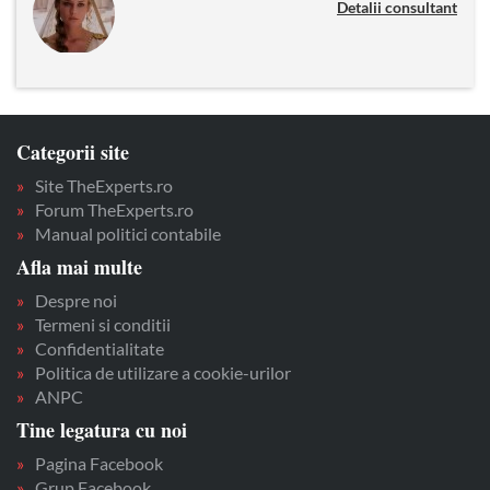
Detalii consultant
Categorii site
Site TheExperts.ro
Forum TheExperts.ro
Manual politici contabile
Afla mai multe
Despre noi
Termeni si conditii
Confidentialitate
Politica de utilizare a cookie-urilor
ANPC
Tine legatura cu noi
Pagina Facebook
Grup Facebook