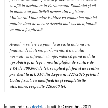
se află în dezbatere în Parlamentul României și că
în momentul finalizării procesului legislativ,
Ministerul Finanțelor Publice va comunica opiniei
publice data de la care decizia mai sus menționată
va putea fi aplicată.
Având în vedere că pană la această dată nu s-a
finalizat dezbaterea parlamentară a actului
normativ menționat, vă informăm că
până la data
aprobării prin lege a noului plafon de scutire de
TVA de 300.000 de lei, se aplică plafonul de scutire
prevăzut la art. 310 din Legea nr. 227/2015 privind
Codul fiscal, cu modificările și completările
ulterioare, respectiv 220.000 lei.
decizie
În fapt,
printr-o
datată 10 Octombrie 2017
,