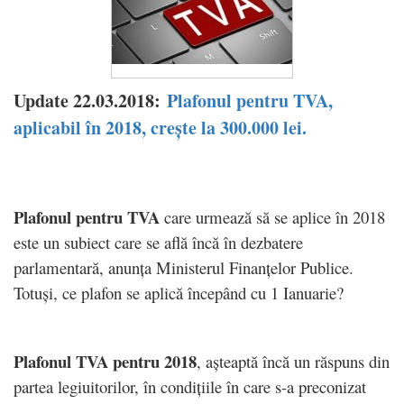
Update 22.03.2018:
Plafonul pentru TVA,
aplicabil în 2018, crește la 300.000 lei.
Plafonul pentru TVA
care urmează să se aplice în 2018
este un subiect care se află încă în dezbatere
parlamentară, anunța Ministerul Finanțelor Publice.
Totuși, ce plafon se aplică începând cu 1 Ianuarie?
Plafonul TVA pentru 2018
, așteaptă încă un răspuns din
partea legiuitorilor, în condițiile în care s-a preconizat