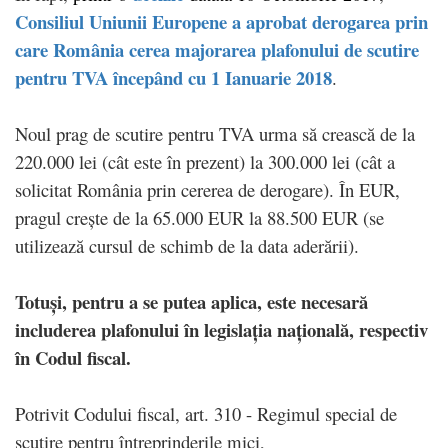
Consiliul Uniunii Europene a aprobat derogarea prin
care România cerea majorarea plafonului de scutire
pentru TVA începând cu 1 Ianuarie 2018
.
Noul prag de scutire pentru TVA urma să crească de la
220.000 lei (cât este în prezent) la 300.000 lei (cât a
solicitat România prin cererea de derogare). În EUR,
pragul crește de la 65.000 EUR la 88.500 EUR (se
utilizează cursul de schimb de la data aderării).
Totuși, pentru a se putea aplica, este necesară
includerea plafonului în legislația națională, respectiv
în Codul fiscal.
Potrivit Codului fiscal, art. 310 - Regimul special de
scutire pentru întreprinderile mici,