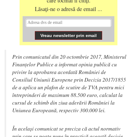
care tocmai îl citiți.
Lăsați-ne o adresă de email ...
Prin comunicatul din 20 octombrie 2017, Ministerul
Finanțelor Publice a informat opinia publică cu
privire la aprobarea acordată României de
Consiliul Uniunii Europene prin Decizia 2017/1855
de a aplica un plafon de scutire de TVA pentru mici
întreprinderi de maximum 88.500 euro, calculat la
cursul de schimb din ziua aderării României la
Uniunea Europeană, respectiv 300.000 lei.
În același comunicat se preciza că actul normativ
prin care se poate pune în practică această decizie