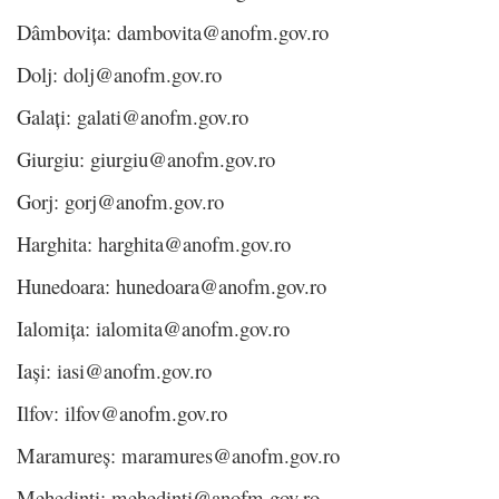
Dâmbovița: dambovita@anofm.gov.ro
Dolj: dolj@anofm.gov.ro
Galați: galati@anofm.gov.ro
Giurgiu: giurgiu@anofm.gov.ro
Gorj: gorj@anofm.gov.ro
Harghita: harghita@anofm.gov.ro
Hunedoara: hunedoara@anofm.gov.ro
Ialomița: ialomita@anofm.gov.ro
Iași: iasi@anofm.gov.ro
Ilfov: ilfov@anofm.gov.ro
Maramureș: maramures@anofm.gov.ro
Mehedinți: mehedinti@anofm.gov.ro