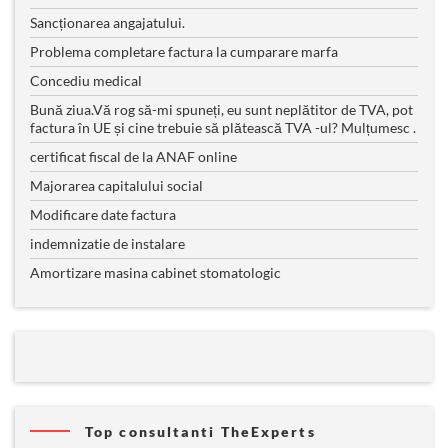
Sancționarea angajatului.
Problema completare factura la cumparare marfa
Concediu medical
Bună ziua.Vă rog să-mi spuneți, eu sunt neplătitor de TVA, pot
factura în UE și cine trebuie să plătească TVA -ul? Mulțumesc .
certificat fiscal de la ANAF online
Majorarea capitalului social
Modificare date factura
indemnizatie de instalare
Amortizare masina cabinet stomatologic
Top consultanti TheExperts