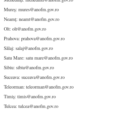
Mureș: mures@anofm.gov.ro
Neamț: neamt@anofm.gov.ro
Olt: olt@anofm.gov.ro
Prahova: prahova@anofm.gov.ro
Sălaj: salaj@anofm.gov.ro
Satu Mare: satu mare@anofm.gov.ro
Sibiu: sibiu@anofm.gov.ro
Suceava: suceava@anofm.gov.ro
Teleorman: teleorman@anofm.gov.ro
Timiș: timis@anofm.gov.ro
Tulcea: tulcea@anofm.gov.ro