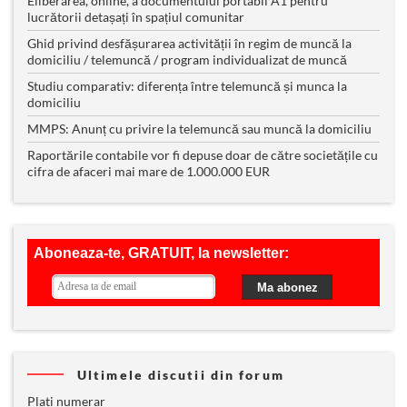
Eliberarea, online, a documentului portabil A1 pentru
lucrătorii detașați în spațiul comunitar
Ghid privind desfășurarea activității în regim de muncă la
domiciliu / telemuncă / program individualizat de muncă
Studiu comparativ: diferența între telemuncă și munca la
domiciliu
MMPS: Anunț cu privire la telemuncă sau muncă la domiciliu
Raportările contabile vor fi depuse doar de către societățile cu
cifra de afaceri mai mare de 1.000.000 EUR
Ultimele discutii din forum
Plati numerar