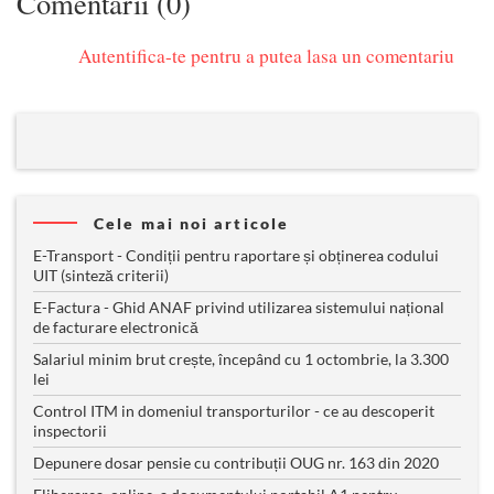
Comentarii (0)
Autentifica-te pentru a putea lasa un comentariu
Cele mai noi articole
E-Transport - Condiții pentru raportare și obținerea codului
UIT (sinteză criterii)
E-Factura - Ghid ANAF privind utilizarea sistemului național
de facturare electronică
Salariul minim brut crește, începând cu 1 octombrie, la 3.300
lei
Control ITM in domeniul transporturilor - ce au descoperit
inspectorii
Depunere dosar pensie cu contribuții OUG nr. 163 din 2020