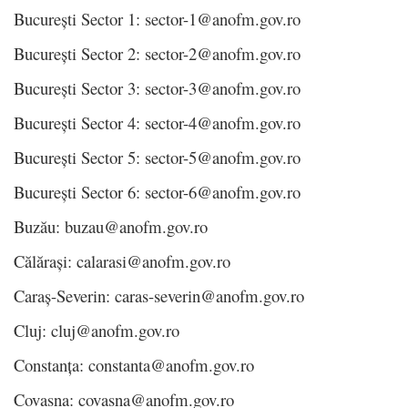
București Sector 1: sector-1@anofm.gov.ro
București Sector 2: sector-2@anofm.gov.ro
București Sector 3: sector-3@anofm.gov.ro
București Sector 4: sector-4@anofm.gov.ro
București Sector 5: sector-5@anofm.gov.ro
București Sector 6: sector-6@anofm.gov.ro
Buzău: buzau@anofm.gov.ro
Călărași: calarasi@anofm.gov.ro
Caraș-Severin: caras-severin@anofm.gov.ro
Cluj: cluj@anofm.gov.ro
Constanța: constanta@anofm.gov.ro
Covasna: covasna@anofm.gov.ro