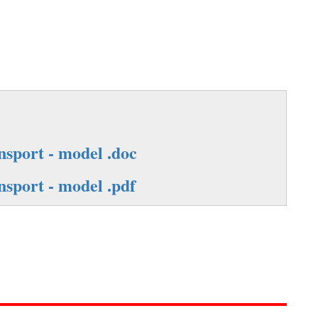
ansport - model .doc
nsport - model .pdf