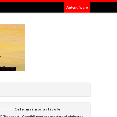
Autentificare
Cele mai noi articole
E-Transport - Condiții pentru raportare și obținerea