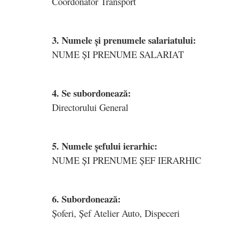
Coordonator Transport
3. Numele și prenumele salariatului:
NUME ȘI PRENUME SALARIAT
4. Se subordonează:
Directorului General
5. Numele șefului ierarhic:
NUME ȘI PRENUME ȘEF IERARHIC
6. Subordonează:
Șoferi, Șef Atelier Auto, Dispeceri