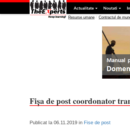
Actualitate
Noutati
I
Resurse umane
Contractul de mun
Fișa de post coordonator tran
Publicat la
06.11.2019
in
Fise de post