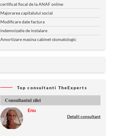
certificat fiscal de la ANAF online
Majorarea capitalului social
Modificare date factura
indemnizatie de instalare
Amortizare masina cabinet stomatologic
Top consultanti TheExperts
Consultantul zilei
Enu
Detalii consultant