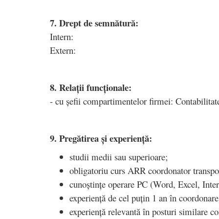
7. Drept de semnătură:
Intern:
Extern:
8. Relații funcționale:
- cu șefii compartimentelor firmei: Contabilita
9. Pregătirea și experiență:
studii medii sau superioare;
obligatoriu curs ARR coordonator transpo
cunoștințe operare PC (Word, Excel, Inter
experiență de cel puțin 1 an în coordonar
experiență relevantă în posturi similare co