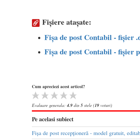
Fișiere atașate:
Fișa de post Contabil - fișier 
Fișa de post Contabil - fișier 
Cum apreciezi acest articol?
Evaluare generala:
4.9
din
5
stele (
19
voturi)
Pe acelasi subiect
Fișa de post recepționeră - model gratuit, editab