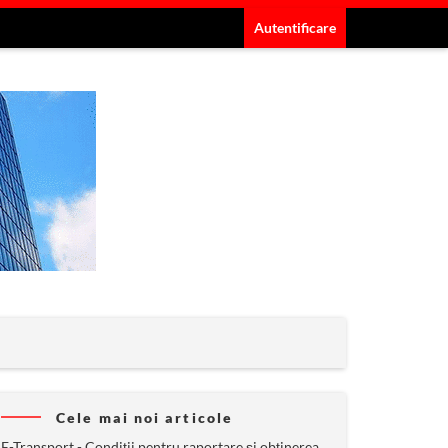
Autentificare
Cele mai noi articole
E-Transport - Condiții pentru raportare și obținerea