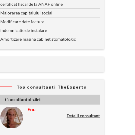
certificat fiscal de la ANAF online
Majorarea capitalului social
Modificare date factura
indemnizatie de instalare
Amortizare masina cabinet stomatologic
Top consultanti TheExperts
Consultantul zilei
Enu
Detalii consultant