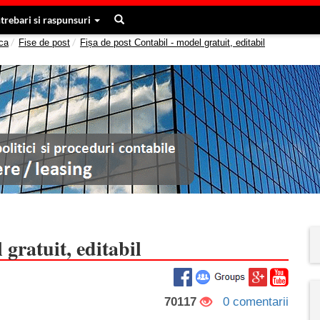
ntrebari si raspunsuri
ca
Fise de post
Fișa de post Contabil - model gratuit, editabil
 gratuit, editabil
70117
0 comentarii