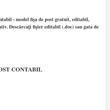
tabil - model fișa de post gratuit, editabil,
tiv. Descărcați fișier editabil (.doc) sau gata de
POST CONTABIL