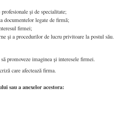
 profesionale și de specialitate;
și a documentelor legate de firmă;
interesul firmei;
ne și a procedurilor de lucru privitoare la postul său.
ă promoveze imaginea și interesele firmei.
 criză care afectează firma.
ului sau a anexelor acestora: