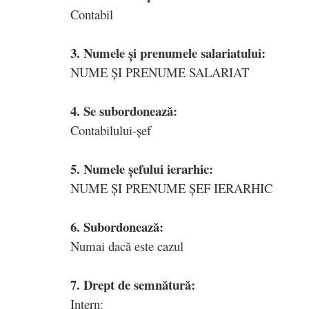
Contabil
3. Numele și prenumele salariatului:
NUME ȘI PRENUME SALARIAT
4. Se subordonează:
Contabilului-șef
5. Numele șefului ierarhic:
NUME ȘI PRENUME ȘEF IERARHIC
6. Subordonează:
Numai dacă este cazul
7. Drept de semnătură:
Intern: