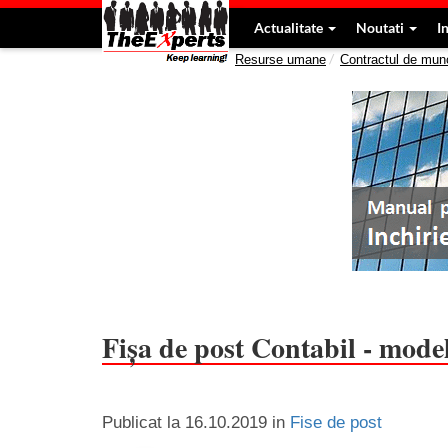
Actualitate
Noutati
I
Resurse umane
Contractul de mun
Fișa de post Contabil - model
Publicat la
16.10.2019
in
Fise de post