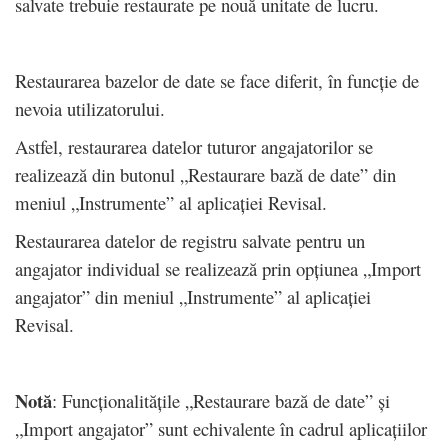
salvate trebuie restaurate pe nouă unitate de lucru.
Restaurarea bazelor de date se face diferit, în funcție de
nevoia utilizatorului.
Astfel, restaurarea datelor tuturor angajatorilor se
realizează din butonul „Restaurare bază de date” din
meniul „Instrumente” al aplicației Revisal.
Restaurarea datelor de registru salvate pentru un
angajator individual se realizează prin opțiunea „Import
angajator” din meniul „Instrumente” al aplicației
Revisal.
Notă
: Funcționalitățile „Restaurare bază de date” și
„Import angajator” sunt echivalente în cadrul aplicațiilor