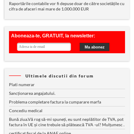
Raportările contabile vor fi depuse doar de către societățile cu
cifra de afaceri mai mare de 1.000.000 EUR
Ultimele discutii din forum
Plati numerar
Sancționarea angajatului.
Problema completare factura la cumparare marfa
Concediu medical
Bună ziua.Vă rog să-mi spuneți, eu sunt neplătitor de TVA, pot
factura în UE și cine trebuie să plătească TVA -ul? Mulțumesc .
certificat fiscal de la ANAF online