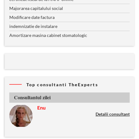
Majorarea capitalului social
Modificare date factura
indemnizatie de instalare
Amortizare masina cabinet stomatologic
Top consultanti TheExperts
Consultantul zilei
Enu
Detalii consultant