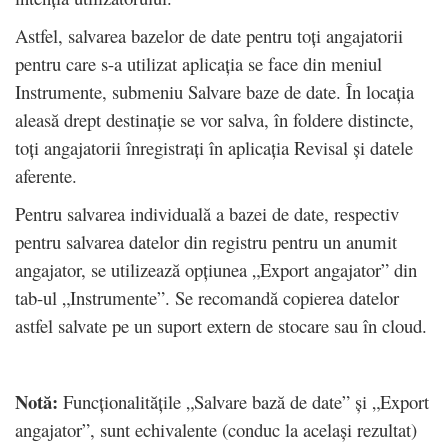
Astfel, salvarea bazelor de date pentru toți angajatorii
pentru care s-a utilizat aplicația se face din meniul
Instrumente, submeniu Salvare baze de date. În locația
aleasă drept destinație se vor salva, în foldere distincte,
toți angajatorii înregistrați în aplicația Revisal și datele
aferente.
Pentru salvarea individuală a bazei de date, respectiv
pentru salvarea datelor din registru pentru un anumit
angajator, se utilizează opțiunea „Export angajator” din
tab-ul „Instrumente”. Se recomandă copierea datelor
astfel salvate pe un suport extern de stocare sau în cloud.
Notă:
Funcționalitățile „Salvare bază de date” și „Export
angajator”, sunt echivalente (conduc la același rezultat)