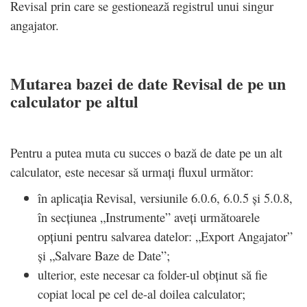
Revisal prin care se gestionează registrul unui singur
angajator.
Mutarea bazei de date Revisal de pe un
calculator pe altul
Pentru a putea muta cu succes o bază de date pe un alt
calculator, este necesar să urmați fluxul următor:
în aplicația Revisal, versiunile 6.0.6, 6.0.5 și 5.0.8,
în secțiunea „Instrumente” aveți următoarele
opțiuni pentru salvarea datelor: „Export Angajator”
și „Salvare Baze de Date”;
ulterior, este necesar ca folder-ul obținut să fie
copiat local pe cel de-al doilea calculator;