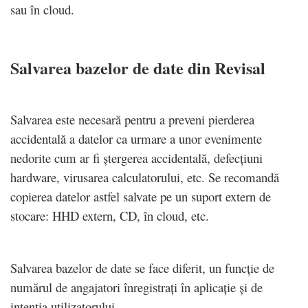
sau în cloud.
Salvarea bazelor de date din Revisal
Salvarea este necesară pentru a preveni pierderea
accidentală a datelor ca urmare a unor evenimente
nedorite cum ar fi ștergerea accidentală, defecțiuni
hardware, virusarea calculatorului, etc. Se recomandă
copierea datelor astfel salvate pe un suport extern de
stocare: HHD extern, CD, în cloud, etc.
Salvarea bazelor de date se face diferit, un funcție de
numărul de angajatori înregistrați în aplicație și de
intenția utilizatorului.