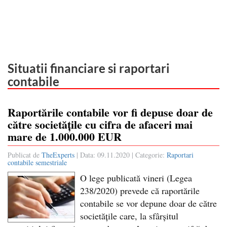
Situatii financiare si raportari
contabile
Raportările contabile vor fi depuse doar de
către societățile cu cifra de afaceri mai
mare de 1.000.000 EUR
Publicat de
TheExperts
| Data:
09.11.2020
| Categorie:
Raportari
contabile semestriale
O lege publicată vineri (Legea
238/2020) prevede că raportările
contabile se vor depune doar de către
societățile care, la sfârșitul