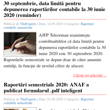
30 septembrie, data limită pentru
depunerea raportărilor contabile la 30 iunie
2020 (reminder)
Publicat de
TheExperts
| Data:
14.09.2020
| Categorie:
Raportari
contabile semestriale
AJFP Teleorman reamintește
contribuabililor că data limită pentru
depunerea raportărilor contabile la 30
iunie 2020 este 30 septembrie 2020.
Raportările semestriale se depun doar de către anumite
entități, în funcție de nivelul cifrei de afaceri.
Citeste tot articolul ...
Raportări semestriale 2020: ANAF a
publicat formularul .pdf inteligent
Publicat de
TheExperts
| Data:
05.08.2020
| Categorie:
Raportari
contabile semestriale