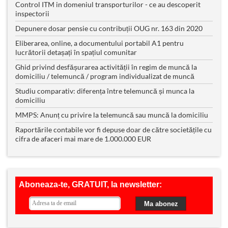
Control ITM in domeniul transporturilor - ce au descoperit
inspectorii
Depunere dosar pensie cu contribuții OUG nr. 163 din 2020
Eliberarea, online, a documentului portabil A1 pentru
lucrătorii detașați în spațiul comunitar
Ghid privind desfășurarea activității în regim de muncă la
domiciliu / telemuncă / program individualizat de muncă
Studiu comparativ: diferența între telemuncă și munca la
domiciliu
MMPS: Anunț cu privire la telemuncă sau muncă la domiciliu
Raportările contabile vor fi depuse doar de către societățile cu
cifra de afaceri mai mare de 1.000.000 EUR