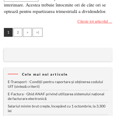
interimare. Acestea trebuie întocmite ori de câte ori se
optează pentru repartizarea trimestrială a dividendelor.
Citeste tot articolul ...
1
2
>
>|
Cele mai noi articole
E-Transport - Condiții pentru raportare și obținerea codului
UIT (sinteză criterii)
E-Factura - Ghid ANAF privind utilizarea sistemului național
de facturare electronică
Salariul minim brut crește, începând cu 1 octombrie, la 3.300
lei