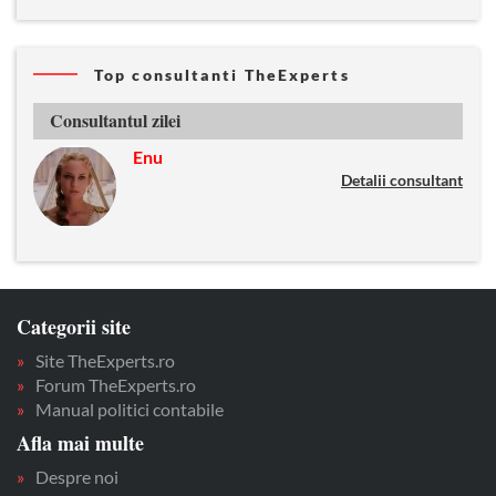
Top consultanti TheExperts
Consultantul zilei
Enu
Detalii consultant
Categorii site
Site TheExperts.ro
Forum TheExperts.ro
Manual politici contabile
Afla mai multe
Despre noi