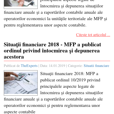
întocmirea și depunerea situațiilor
financiare anuale și a raportărilor contabile anuale ale
operatorilor economici la unitățile teritoriale ale MFP și
pentru reglementarea unor aspecte contabile.
Citeste tot articolul ...
Situații financiare 2018 - MFP a publicat
ordinul privind întocmirea și depunerea
acestora
Publicat de
TheExperts
| Data:
14.01.2019
| Categorie:
Situatii financiare
Situații financiare 2018: MFP a
publicat ordinul 10/2019 privind
principalele aspecte legate de
întocmirea și depunerea situațiilor
financiare anuale și a raportărilor contabile anuale ale
operatorilor economici și pentru reglementarea unor
aspecte contabile