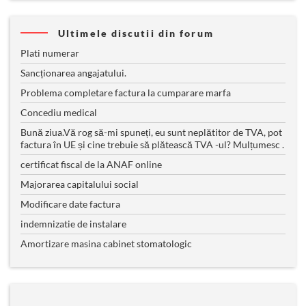
Ultimele discutii din forum
Plati numerar
Sancționarea angajatului.
Problema completare factura la cumparare marfa
Concediu medical
Bună ziua.Vă rog să-mi spuneți, eu sunt neplătitor de TVA, pot
factura în UE și cine trebuie să plătească TVA -ul? Mulțumesc .
certificat fiscal de la ANAF online
Majorarea capitalului social
Modificare date factura
indemnizatie de instalare
Amortizare masina cabinet stomatologic