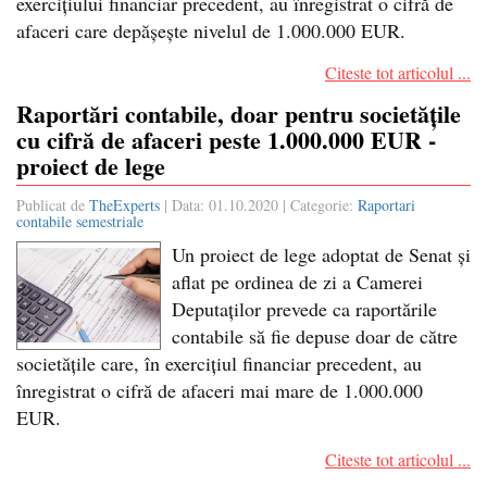
exercițiului financiar precedent, au înregistrat o cifră de
afaceri care depășește nivelul de 1.000.000 EUR.
Citeste tot articolul ...
Raportări contabile, doar pentru societățile
cu cifră de afaceri peste 1.000.000 EUR -
proiect de lege
Publicat de
TheExperts
| Data:
01.10.2020
| Categorie:
Raportari
contabile semestriale
Un proiect de lege adoptat de Senat și
aflat pe ordinea de zi a Camerei
Deputaților prevede ca raportările
contabile să fie depuse doar de către
societățile care, în exercițiul financiar precedent, au
înregistrat o cifră de afaceri mai mare de 1.000.000
EUR.
Citeste tot articolul ...