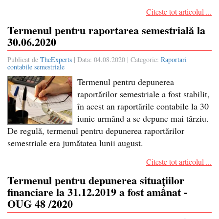
Citeste tot articolul ...
Termenul pentru raportarea semestrială la
30.06.2020
Publicat de
TheExperts
| Data:
04.08.2020
| Categorie:
Raportari
contabile semestriale
Termenul pentru depunerea
raportărilor semestriale a fost stabilit,
în acest an raportările contabile la 30
iunie urmând a se depune mai târziu.
De regulă, termenul pentru depunerea raportărilor
semestriale era jumătatea lunii august.
Citeste tot articolul ...
Termenul pentru depunerea situațiilor
financiare la 31.12.2019 a fost amânat -
OUG 48 /2020